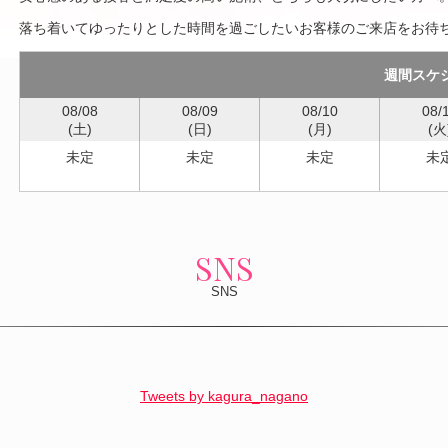
落ち着いてゆったりとした時間を過ごしたいお客様のご来店をお待
週間スケ
08/08
08/09
08/10
08/
(土)
(日)
(月)
(火
未定
未定
未定
未
SNS
SNS
Tweets by kagura_nagano