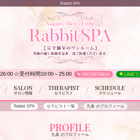
Rabbit SPA
26:00
☆受付時間10:00～25:00
05018076810
LINE
SALON
THERAPIST
SCHEDULE
サロン情報
セラピスト
スケジュール
Rabbit SPA
セラピスト一覧
九条 のプロフィール
PROFILE
九条 のプロフィール