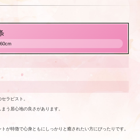
条
160cm
のセラピスト。
しまう居心地の良さがあります。
ントが特徴で心身ともにしっかりと癒されたい方にぴったりです。
。