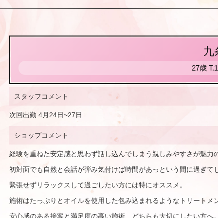
九
27歳
T
.
スタッフコメント
次回出勤 4月24日~27日
ショップコメント
経験を重ねた安定感と思わず話し込んでしまう親しみやすさが魅力
初対面でも自然と会話が弾み気付けば時間があっという間に過ぎて
緊張せずリラックスして過ごしたい方には特にオススメ。
施術はたっぷりとオイルを使用した包み込まれるようなトリートメ
安心感のある接客と満足度の高い施術、どちらも大切にしたい方へ