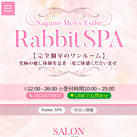
12:00
26:00
☆受付時間10:00～25:00
05018076810
LINEでお問合せ
Rabbit SPA
サロン情報
SALON