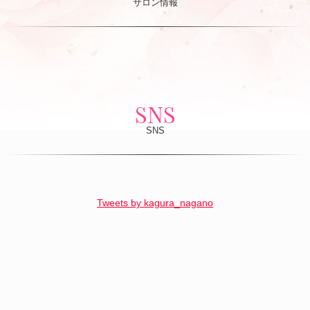
サロン情報
SNS
SNS
Tweets by kagura_nagano